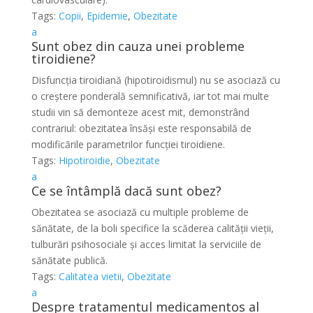
Tags:
Copii
,
Epidemie
,
Obezitate
a
Sunt obez din cauza unei probleme
tiroidiene?
Disfuncția tiroidiană (hipotiroidismul) nu se asociază cu
o creștere ponderală semnificativă, iar tot mai multe
studii vin să demonteze acest mit, demonstrând
contrariul: obezitatea însăși este responsabilă de
modificările parametrilor funcției tiroidiene.
Tags:
Hipotiroidie
,
Obezitate
a
Ce se întâmplă dacă sunt obez?
Obezitatea se asociază cu multiple probleme de
sănătate, de la boli specifice la scăderea calității vieții,
tulburări psihosociale și acces limitat la serviciile de
sănătate publică.
Tags:
Calitatea vietii
,
Obezitate
a
Despre tratamentul medicamentos al