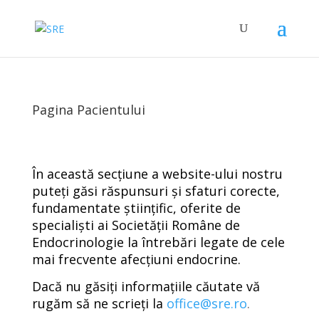
Pagina Pacientului
În această secțiune a website-ului nostru
puteți găsi răspunsuri și sfaturi corecte,
fundamentate științific, oferite de
specialiști ai Societății Române de
Endocrinologie la întrebări legate de cele
mai frecvente afecțiuni endocrine.
Dacă nu găsiți informațiile căutate vă
rugăm să ne scrieți la
office@sre.ro
.