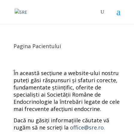
Pagina Pacientului
În această secțiune a website-ului nostru
puteți găsi răspunsuri și sfaturi corecte,
fundamentate științific, oferite de
specialiști ai Societății Române de
Endocrinologie la întrebări legate de cele
mai frecvente afecțiuni endocrine.
Dacă nu găsiți informațiile căutate vă
rugăm să ne scrieți la
office@sre.ro
.