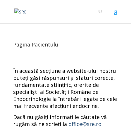
Pagina Pacientului
În această secțiune a website-ului nostru
puteți găsi răspunsuri și sfaturi corecte,
fundamentate științific, oferite de
specialiști ai Societății Române de
Endocrinologie la întrebări legate de cele
mai frecvente afecțiuni endocrine.
Dacă nu găsiți informațiile căutate vă
rugăm să ne scrieți la
office@sre.ro
.