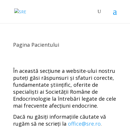
Pagina Pacientului
În această secțiune a website-ului nostru
puteți găsi răspunsuri și sfaturi corecte,
fundamentate științific, oferite de
specialiști ai Societății Române de
Endocrinologie la întrebări legate de cele
mai frecvente afecțiuni endocrine.
Dacă nu găsiți informațiile căutate vă
rugăm să ne scrieți la
office@sre.ro
.