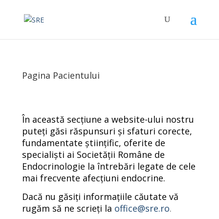
Pagina Pacientului
În această secțiune a website-ului nostru
puteți găsi răspunsuri și sfaturi corecte,
fundamentate științific, oferite de
specialiști ai Societății Române de
Endocrinologie la întrebări legate de cele
mai frecvente afecțiuni endocrine.
Dacă nu găsiți informațiile căutate vă
rugăm să ne scrieți la
office@sre.ro
.