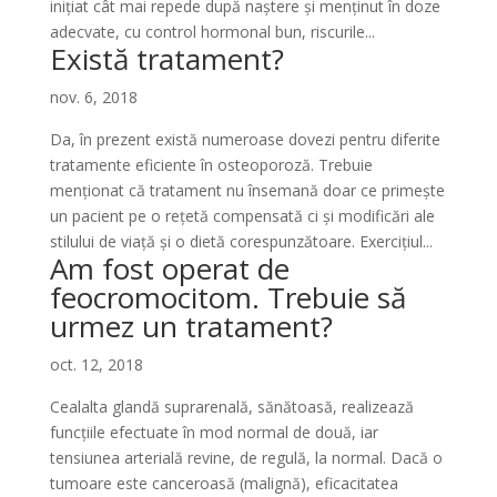
inițiat cât mai repede după naștere și menținut în doze
adecvate, cu control hormonal bun, riscurile...
Există tratament?
nov. 6, 2018
Da, în prezent există numeroase dovezi pentru diferite
tratamente eficiente în osteoporoză. Trebuie
menționat că tratament nu însemană doar ce primește
un pacient pe o rețetă compensată ci și modificări ale
stilului de viață și o dietă corespunzătoare. Exercițiul...
Am fost operat de
feocromocitom. Trebuie să
urmez un tratament?
oct. 12, 2018
Cealalta glandă suprarenală, sănătoasă, realizează
funcțiile efectuate în mod normal de două, iar
tensiunea arterială revine, de regulă, la normal. Dacă o
tumoare este canceroasă (malignă), eficacitatea