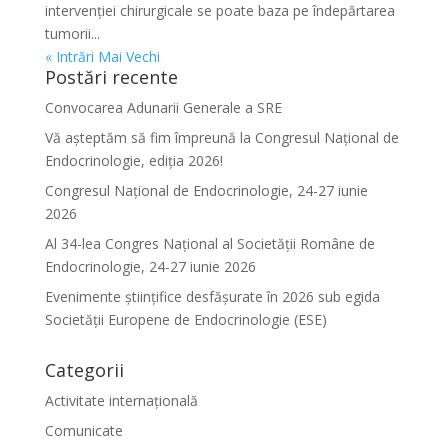
intervenției chirurgicale se poate baza pe îndepărtarea
tumorii...
« Intrări Mai Vechi
Postări recente
Convocarea Adunarii Generale a SRE
Vă așteptăm să fim împreună la Congresul Național de
Endocrinologie, ediția 2026!
Congresul Național de Endocrinologie, 24-27 iunie
2026
Al 34-lea Congres Național al Societății Române de
Endocrinologie, 24-27 iunie 2026
Evenimente ştiinţifice desfăşurate în 2026 sub egida
Societăţii Europene de Endocrinologie (ESE)
Categorii
Activitate internațională
Comunicate