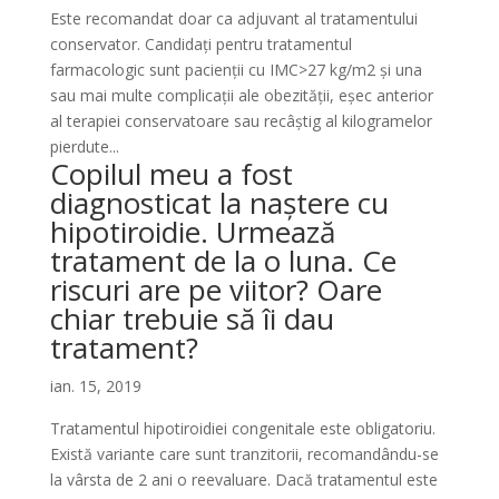
Este recomandat doar ca adjuvant al tratamentului
conservator. Candidați pentru tratamentul
farmacologic sunt pacienții cu IMC>27 kg/m2 și una
sau mai multe complicații ale obezității, eșec anterior
al terapiei conservatoare sau recâștig al kilogramelor
pierdute...
Copilul meu a fost
diagnosticat la naștere cu
hipotiroidie. Urmează
tratament de la o luna. Ce
riscuri are pe viitor? Oare
chiar trebuie să îi dau
tratament?
ian. 15, 2019
Tratamentul hipotiroidiei congenitale este obligatoriu.
Există variante care sunt tranzitorii, recomandându-se
la vârsta de 2 ani o reevaluare. Dacă tratamentul este