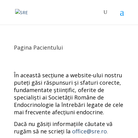
Pagina Pacientului
În această secțiune a website-ului nostru
puteți găsi răspunsuri și sfaturi corecte,
fundamentate științific, oferite de
specialiști ai Societății Române de
Endocrinologie la întrebări legate de cele
mai frecvente afecțiuni endocrine.
Dacă nu găsiți informațiile căutate vă
rugăm să ne scrieți la
office@sre.ro
.