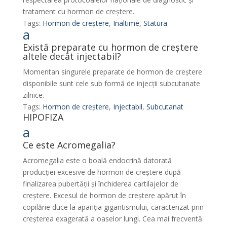
tratament cu hormon de creștere.
Tags:
Hormon de creștere
,
Inaltime
,
Statura
a
Există preparate cu hormon de creștere
altele decât injectabil?
Momentan singurele preparate de hormon de creștere
disponibile sunt cele sub formă de injecții subcutanate
zilnice.
Tags:
Hormon de creștere
,
Injectabil
,
Subcutanat
HIPOFIZA
a
Ce este Acromegalia?
Acromegalia este o boală endocrină datorată
producției excesive de hormon de creștere după
finalizarea pubertății și închiderea cartilajelor de
creștere. Excesul de hormon de creștere apărut în
copilărie duce la apariția gigantismului, caracterizat prin
creșterea exagerată a oaselor lungi. Cea mai frecventă