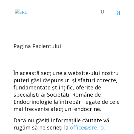
Pagina Pacientului
În această secțiune a website-ului nostru
puteți găsi răspunsuri și sfaturi corecte,
fundamentate științific, oferite de
specialiști ai Societății Române de
Endocrinologie la întrebări legate de cele
mai frecvente afecțiuni endocrine.
Dacă nu găsiți informațiile căutate vă
rugăm să ne scrieți la
office@sre.ro
.