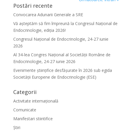
Postări recente
Convocarea Adunarii Generale a SRE
Vă așteptăm să fim împreună la Congresul Național de
Endocrinologie, ediția 2026!
Congresul Național de Endocrinologie, 24-27 iunie
2026
Al 34-lea Congres Național al Societății Române de
Endocrinologie, 24-27 iunie 2026
Evenimente ştiinţifice desfăşurate în 2026 sub egida
Societăţii Europene de Endocrinologie (ESE)
Categorii
Activitate internațională
Comunicate
Manifestari stiintifice
Știri