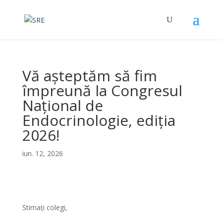
Vă așteptăm să fim
împreună la Congresul
Național de
Endocrinologie, ediția
2026!
iun. 12, 2026
Stimați colegi,