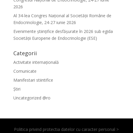
2026
Al 34-lea Congres Național al Societății Române de
Endocrinologie, 24-27 iunie 2026
Evenimente ştiinţifice desfăşurate în 2026 sub egida
Societăţii Europene de Endocrinologie (ESE)
Categorii
Activitate internațională
Comunicate
Manifestari stiintifice
Știri
Uncategorized @ro
Politica privind protectia datelor cu caracter personal >