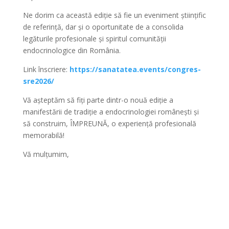
Ne dorim ca această ediție să fie un eveniment științific
de referință, dar și o oportunitate de a consolida
legăturile profesionale și spiritul comunității
endocrinologice din România.
Link înscriere:
https://sanatatea.events/congres-
sre2026/
Vă așteptăm să fiți parte dintr-o nouă ediție a
manifestării de tradiție a endocrinologiei românești și
să construim, ÎMPREUNĂ, o experiență profesională
memorabilă!
Vă mulțumim,