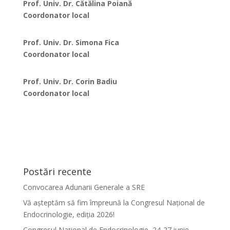
Prof. Univ. Dr. Cătălina Poiană
Coordonator local
Prof. Univ. Dr. Simona Fica
Coordonator local
Prof. Univ. Dr. Corin Badiu
Coordonator local
Postări recente
Convocarea Adunarii Generale a SRE
Vă așteptăm să fim împreună la Congresul Național de
Endocrinologie, ediția 2026!
Congresul Național de Endocrinologie, 24-27 iunie