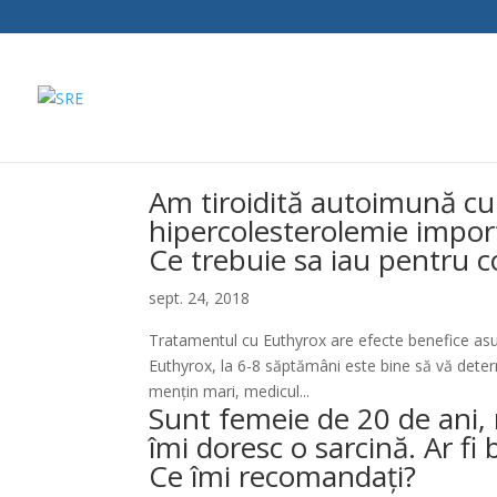
Am tiroidită autoimună cu 
hipercolesterolemie impor
Ce trebuie sa iau pentru co
sept. 24, 2018
Tratamentul cu Euthyrox are efecte benefice asupr
Euthyrox, la 6-8 săptămâni este bine să vă deter
mențin mari, medicul...
Sunt femeie de 20 de ani,
îmi doresc o sarcină. Ar fi 
Ce îmi recomandați?