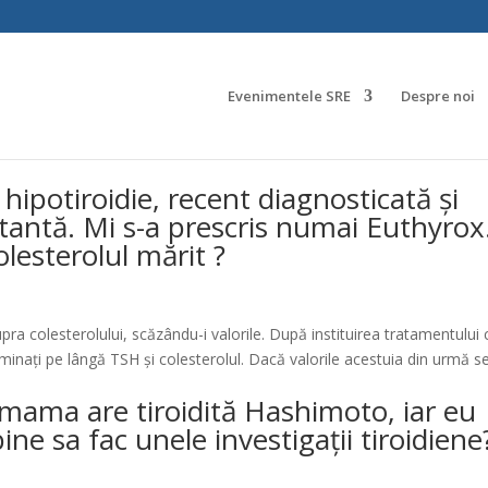
Evenimentele SRE
Despre noi
hipotiroidie, recent diagnosticată și
tantă. Mi s-a prescris numai Euthyrox
lesterolul mărit ?
a colesterolului, scăzându-i valorile. După instituirea tratamentului 
minați pe lângă TSH și colesterolul. Dacă valorile acestuia din urmă s
 mama are tiroidită Hashimoto, iar eu
bine sa fac unele investigații tiroidiene