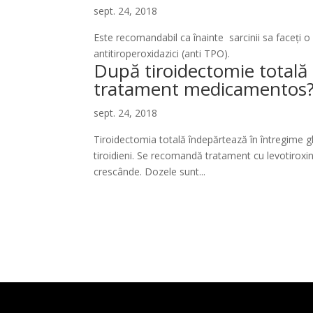
sept. 24, 2018
Este recomandabil ca înainte sarcinii sa faceți o
antitiroperoxidazici (anti TPO).
După tiroidectomie totală
tratament medicamentos
sept. 24, 2018
Tiroidectomia totală îndepărtează în întregime g
tiroidieni. Se recomandă tratament cu levotiroxin
crescânde. Dozele sunt...