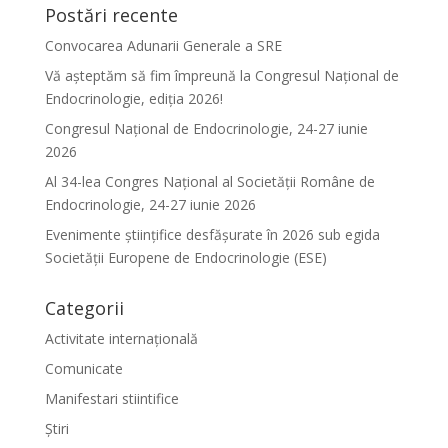
Postări recente
Convocarea Adunarii Generale a SRE
Vă așteptăm să fim împreună la Congresul Național de
Endocrinologie, ediția 2026!
Congresul Național de Endocrinologie, 24-27 iunie
2026
Al 34-lea Congres Național al Societății Române de
Endocrinologie, 24-27 iunie 2026
Evenimente ştiinţifice desfăşurate în 2026 sub egida
Societăţii Europene de Endocrinologie (ESE)
Categorii
Activitate internațională
Comunicate
Manifestari stiintifice
Știri