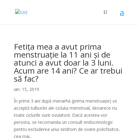
Fetița mea a avut prima
menstruație la 11 ani și de
atunci a avut doar la 3 luni.
Acum are 14 ani? Ce ar trebui
să fac?
ian. 15, 2019
În primii 3 ani după menarhă (prima menstruație) se
acceptă tulburări ale ciclului menstrual, deoarece nu
toate ciclurile sunt ovulatorii. Dacă acestea vor
persista, se recomanda un consult endocrinologic
pentru excluderea unui sindrom de ovare polichisitce,
cea mai...