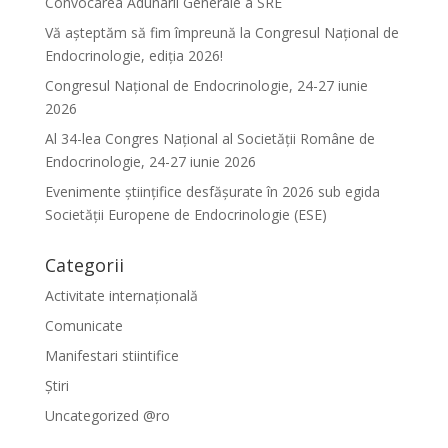
Convocarea Adunarii Generale a SRE
Vă așteptăm să fim împreună la Congresul Național de
Endocrinologie, ediția 2026!
Congresul Național de Endocrinologie, 24-27 iunie
2026
Al 34-lea Congres Național al Societății Române de
Endocrinologie, 24-27 iunie 2026
Evenimente ştiinţifice desfăşurate în 2026 sub egida
Societăţii Europene de Endocrinologie (ESE)
Categorii
Activitate internațională
Comunicate
Manifestari stiintifice
Știri
Uncategorized @ro