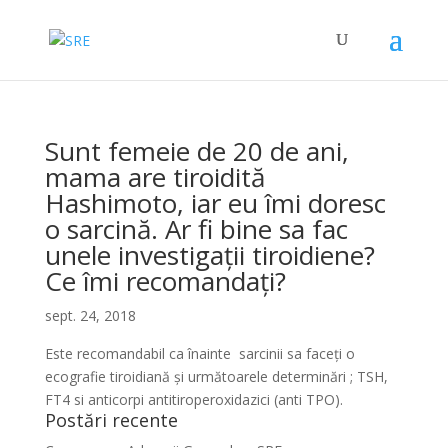
Sunt femeie de 20 de ani,
mama are tiroidită
Hashimoto, iar eu îmi doresc
o sarcină. Ar fi bine sa fac
unele investigații tiroidiene?
Ce îmi recomandați?
sept. 24, 2018
Este recomandabil ca înainte sarcinii sa faceți o
ecografie tiroidiană și următoarele determinări ; TSH,
FT4 si anticorpi antitiroperoxidazici (anti TPO).
Postări recente