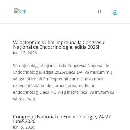
Vă așteptăm să fim împreună la Congresul
Național de Endocrinologie, ediția 2026!
iun. 12, 2026
Stimați colegi, V-ați înscris la Congresul Național de
Endocrinologie, ediția 2026?Dacă DA, vă mulțumim și
vă așteptăm să fim împreună parte dintr-o nouă
experiență alături de comunitatea medicilor
endocrinologi.Dacă NU v-ați înscris încă, vă invităm să
vă rezervați...
Congresul Național de Endocrinologie, 24-27
iunie 2026
iun. 5, 2026