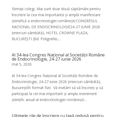
Stimați colegi, Mai sunt doar două săptămâni pentru
înscriere la cea mai importantă și amplă manifestare
științifică a endocrinologiei românești:CONGRESUL
NAȚIONAL DE ENDOCRINOLOGIE24-27 IUNIE 2026
(miercuri-sâmbătă), HOTEL CROWNE PLAZA,
BUCUREȘTI (Bd. Poligrafiei,...
Al 34-lea Congres Național al Societății Române
de Endocrinologie, 24-27 iunie 2026
mai 5, 2026
Al 34-lea Congres Național al Societății Române de
Endocrinologie, 24-27 iunie 2026 (miercuri-sâmbătă),
BucureștiÎn format fizic Vă invităm să vă înscrieți și să
participați la cel mai important și amplu eveniment
științific anual al endocrinologiei românești:...
Ultimele zile de înscriere cu taxă redusă pentru