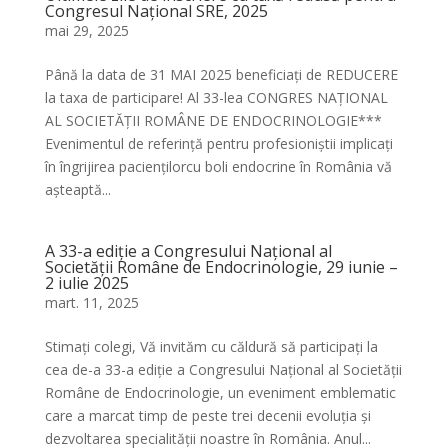
Congresul Național SRE, 2025
mai 29, 2025
Până la data de 31 MAI 2025 beneficiați de REDUCERE
la taxa de participare! Al 33-lea CONGRES NAȚIONAL
AL SOCIETĂȚII ROMÂNE DE ENDOCRINOLOGIE***
Evenimentul de referință pentru profesioniștii implicați
în îngrijirea paciențilorcu boli endocrine în România vă
așteaptă...
A 33-a ediție a Congresului Național al
Societății Române de Endocrinologie, 29 iunie –
2 iulie 2025
mart. 11, 2025
Stimați colegi, Vă invităm cu căldură să participați la
cea de-a 33-a ediție a Congresului Național al Societății
Române de Endocrinologie, un eveniment emblematic
care a marcat timp de peste trei decenii evoluția și
dezvoltarea specialității noastre în România. Anul...