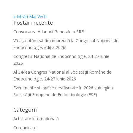
« Intrări Mai Vechi
Postări recente
Convocarea Adunarii Generale a SRE
Vă așteptăm să fim împreună la Congresul Național de
Endocrinologie, ediția 2026!
Congresul Național de Endocrinologie, 24-27 iunie
2026
Al 34-lea Congres Național al Societății Române de
Endocrinologie, 24-27 iunie 2026
Evenimente ştiinţifice desfăşurate în 2026 sub egida
Societăţii Europene de Endocrinologie (ESE)
Categorii
Activitate internațională
Comunicate