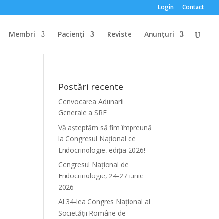
Login
Contact
Membri
Pacienți
Reviste
Anunțuri
Postări recente
Convocarea Adunarii
Generale a SRE
Vă așteptăm să fim împreună
la Congresul Național de
Endocrinologie, ediția 2026!
Congresul Național de
Endocrinologie, 24-27 iunie
2026
Al 34-lea Congres Național al
Societății Române de