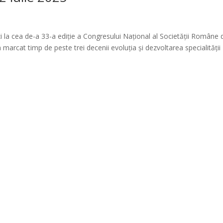
ați la cea de-a 33-a ediție a Congresului Național al Societății Române 
arcat timp de peste trei decenii evoluția și dezvoltarea specialității