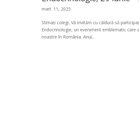
mart. 11, 2025
Stimați colegi, Vă invităm cu căldură să particip
Endocrinologie, un eveniment emblematic care a m
noastre în România. Anul...