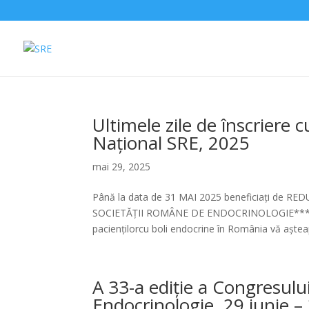
Ultimele zile de înscriere
Național SRE, 2025
mai 29, 2025
Până la data de 31 MAI 2025 beneficiați de RE
SOCIETĂȚII ROMÂNE DE ENDOCRINOLOGIE*** Evenime
paciențilorcu boli endocrine în România vă așteap
A 33-a ediție a Congresulu
Endocrinologie, 29 iunie – 