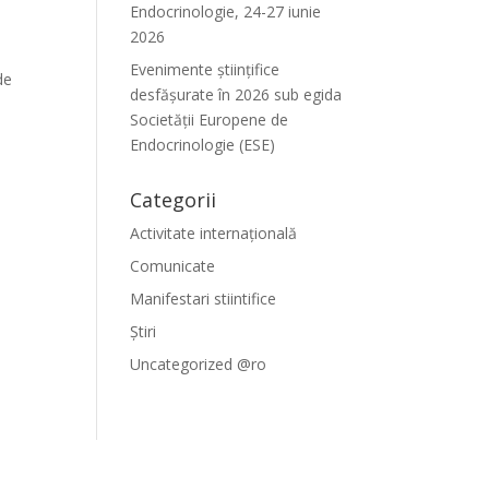
Endocrinologie, 24-27 iunie
2026
Evenimente ştiinţifice
de
desfăşurate în 2026 sub egida
Societăţii Europene de
Endocrinologie (ESE)
Categorii
Activitate internațională
Comunicate
Manifestari stiintifice
Știri
Uncategorized @ro