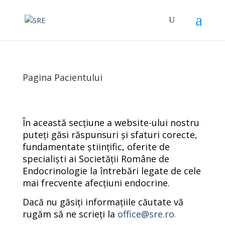
Pagina Pacientului
În această secțiune a website-ului nostru
puteți găsi răspunsuri și sfaturi corecte,
fundamentate științific, oferite de
specialiști ai Societății Române de
Endocrinologie la întrebări legate de cele
mai frecvente afecțiuni endocrine.
Dacă nu găsiți informațiile căutate vă
rugăm să ne scrieți la
office@sre.ro
.