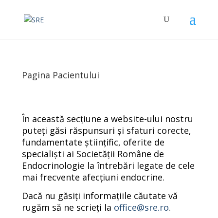
Pagina Pacientului
În această secțiune a website-ului nostru
puteți găsi răspunsuri și sfaturi corecte,
fundamentate științific, oferite de
specialiști ai Societății Române de
Endocrinologie la întrebări legate de cele
mai frecvente afecțiuni endocrine.
Dacă nu găsiți informațiile căutate vă
rugăm să ne scrieți la
office@sre.ro
.