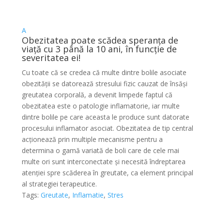
A
Obezitatea poate scădea speranța de
viață cu 3 până la 10 ani, în funcție de
severitatea ei!
Cu toate că se credea că multe dintre bolile asociate
obezității se datorează stresului fizic cauzat de însăși
greutatea corporală, a devenit limpede faptul că
obezitatea este o patologie inflamatorie, iar multe
dintre bolile pe care aceasta le produce sunt datorate
procesului inflamator asociat. Obezitatea de tip central
acționează prin multiple mecanisme pentru a
determina o gamă variată de boli care de cele mai
multe ori sunt interconectate și necesită îndreptarea
atenției spre scăderea în greutate, ca element principal
al strategiei terapeutice.
Tags:
Greutate
,
Inflamatie
,
Stres