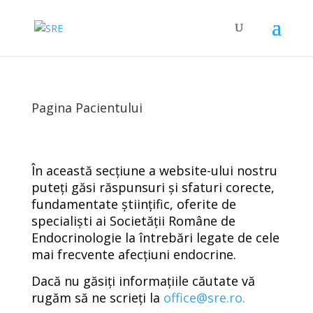
Pagina Pacientului
În această secțiune a website-ului nostru
puteți găsi răspunsuri și sfaturi corecte,
fundamentate științific, oferite de
specialiști ai Societății Române de
Endocrinologie la întrebări legate de cele
mai frecvente afecțiuni endocrine.
Dacă nu găsiți informațiile căutate vă
rugăm să ne scrieți la
office@sre.ro
.