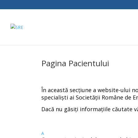
Pagina Pacientului
În această secțiune a website-ului no
specialiști ai Societății Române de E
Dacă nu găsiți informațiile căutate v
A