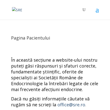
Pagina Pacientului
În această secțiune a website-ului nostru
puteți găsi răspunsuri și sfaturi corecte,
fundamentate științific, oferite de
specialiști ai Societății Române de
Endocrinologie la întrebări legate de cele
mai frecvente afecțiuni endocrine.
Dacă nu găsiți informațiile căutate vă
rugăm să ne scrieți la
office@sre.ro
.