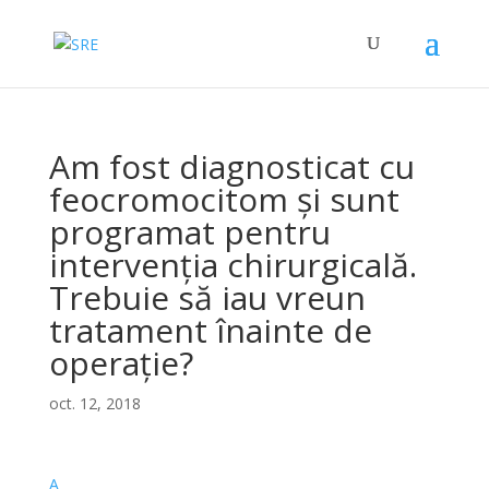
Am fost diagnosticat cu
feocromocitom și sunt
programat pentru
intervenția chirurgicală.
Trebuie să iau vreun
tratament înainte de
operație?
oct. 12, 2018
A