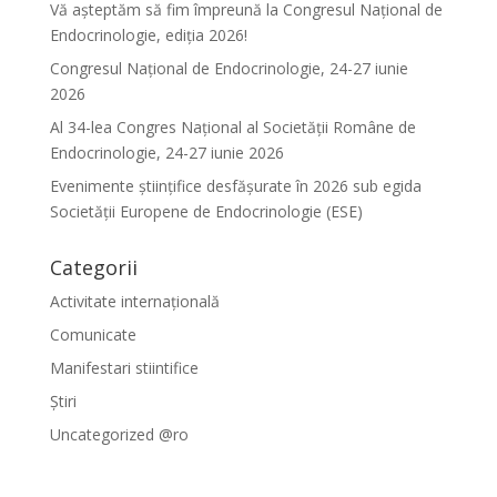
Vă așteptăm să fim împreună la Congresul Național de
Endocrinologie, ediția 2026!
Congresul Național de Endocrinologie, 24-27 iunie
2026
Al 34-lea Congres Național al Societății Române de
Endocrinologie, 24-27 iunie 2026
Evenimente ştiinţifice desfăşurate în 2026 sub egida
Societăţii Europene de Endocrinologie (ESE)
Categorii
Activitate internațională
Comunicate
Manifestari stiintifice
Știri
Uncategorized @ro