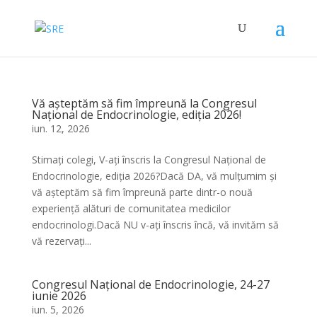
Vă așteptăm să fim împreună la Congresul
Național de Endocrinologie, ediția 2026!
iun. 12, 2026
Stimați colegi, V-ați înscris la Congresul Național de
Endocrinologie, ediția 2026?Dacă DA, vă mulțumim și
vă așteptăm să fim împreună parte dintr-o nouă
experiență alături de comunitatea medicilor
endocrinologi.Dacă NU v-ați înscris încă, vă invităm să
vă rezervați...
Congresul Național de Endocrinologie, 24-27
iunie 2026
iun. 5, 2026