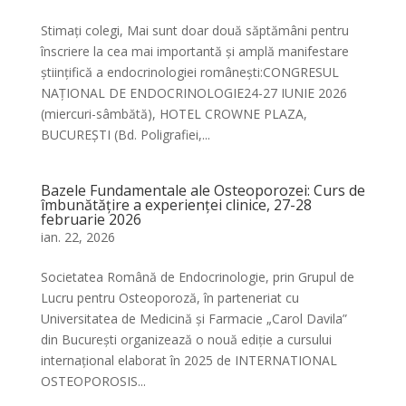
Stimați colegi, Mai sunt doar două săptămâni pentru
înscriere la cea mai importantă și amplă manifestare
științifică a endocrinologiei românești:CONGRESUL
NAȚIONAL DE ENDOCRINOLOGIE24-27 IUNIE 2026
(miercuri-sâmbătă), HOTEL CROWNE PLAZA,
BUCUREȘTI (Bd. Poligrafiei,...
Bazele Fundamentale ale Osteoporozei: Curs de
îmbunătățire a experienței clinice, 27-28
februarie 2026
ian. 22, 2026
Societatea Română de Endocrinologie, prin Grupul de
Lucru pentru Osteoporoză, în parteneriat cu
Universitatea de Medicină și Farmacie „Carol Davila”
din București organizează o nouă ediție a cursului
internațional elaborat în 2025 de INTERNATIONAL
OSTEOPOROSIS...