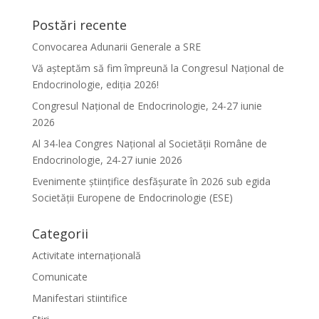
Postări recente
Convocarea Adunarii Generale a SRE
Vă așteptăm să fim împreună la Congresul Național de
Endocrinologie, ediția 2026!
Congresul Național de Endocrinologie, 24-27 iunie
2026
Al 34-lea Congres Național al Societății Române de
Endocrinologie, 24-27 iunie 2026
Evenimente ştiinţifice desfăşurate în 2026 sub egida
Societăţii Europene de Endocrinologie (ESE)
Categorii
Activitate internațională
Comunicate
Manifestari stiintifice