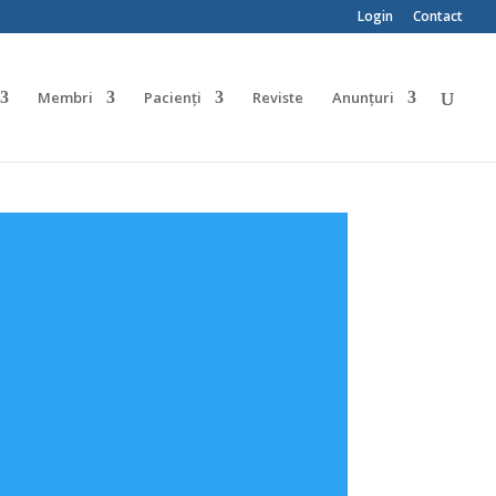
Login
Contact
Membri
Pacienți
Reviste
Anunțuri