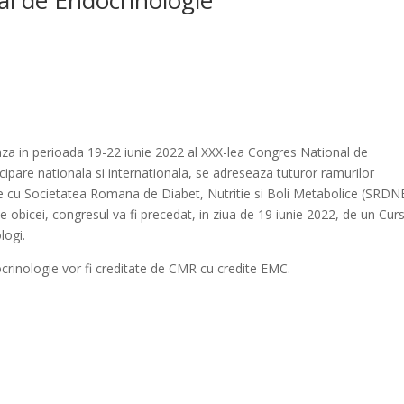
a in perioada 19-22 iunie 2022 al XXX-lea Congres National de
ipare nationala si internationala, se adreseaza tuturor ramurilor
ne cu Societatea Romana de Diabet, Nutritie si Boli Metabolice (SRD
 obicei, congresul va fi precedat, in ziua de 19 iunie 2022, de un Cur
logi.
crinologie vor fi creditate de CMR cu credite EMC.