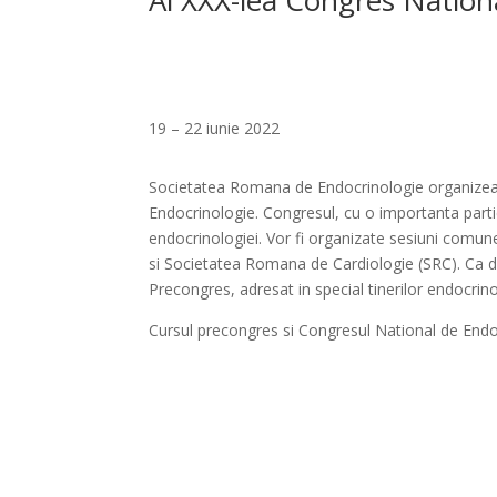
19 – 22 iunie 2022
Societatea Romana de Endocrinologie organizeaz
Endocrinologie. Congresul, cu o importanta partic
endocrinologiei. Vor fi organizate sesiuni comu
si Societatea Romana de Cardiologie (SRC). Ca de
Precongres, adresat in special tinerilor endocrino
Cursul precongres si Congresul National de Endo