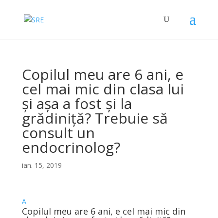
Copilul meu are 6 ani, e
cel mai mic din clasa lui
și așa a fost și la
grădiniță? Trebuie să
consult un
endocrinolog?
ian. 15, 2019
A
Copilul meu are 6 ani, e cel mai mic din