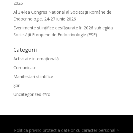
2026
Al 34-lea Congres Național al Societății Române de
Endocrinologie, 24-27 iunie 2026
Evenimente ştiinţifice desfăşurate în 2026 sub egida
Societăţii Europene de Endocrinologie (ESE)
Categorii
Activitate internațională
Comunicate
Manifestari stiintifice
Știri
Uncategorized @ro
Politica privind protectia datelor cu caracter personal >