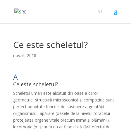
Ce este scheletul?
nov. 6, 2018
A
Ce este scheletul?
Scheletul uman este alcătuit din oase a căror
geometrie, structură microscopică și compoziție sunt
perfect adaptate funcției de susținere a greutății
organismului, apărare (oasele de la nivelul toracelui
protejează organe vitale precum inima și plămânii),
locomoție (mișcarea nu ar fi posibilă fără efectul de