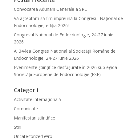
Convocarea Adunarii Generale a SRE
Vă așteptăm să fim împreună la Congresul Național de
Endocrinologie, ediția 2026!
Congresul Național de Endocrinologie, 24-27 iunie
2026
Al 34-lea Congres Național al Societății Române de
Endocrinologie, 24-27 iunie 2026
Evenimente ştiinţifice desfăşurate în 2026 sub egida
Societăţii Europene de Endocrinologie (ESE)
Categorii
Activitate internațională
Comunicate
Manifestari stiintifice
Știri
Uncategorized @ro