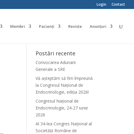
Login
Contact
Membri
Pacienți
Reviste
Anunțuri
Postări recente
Convocarea Adunarii
Generale a SRE
Vă așteptăm să fim împreună
la Congresul Național de
Endocrinologie, ediția 2026!
Congresul Național de
Endocrinologie, 24-27 iunie
2026
Al 34-lea Congres Național al
Societății Române de