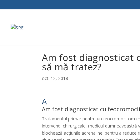
Am fost diagnosticat
să mă tratez?
oct. 12, 2018
A
Am fost diagnosticat cu feocromoci
Tratamentul primar pentru un feocromocitom este
intervenții chirurgicale, medicul dumneavoastră 
blochează acțiunile adrenalinei pentru a reduce ri