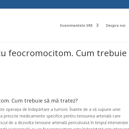
Evenimentele SRE
Despre noi
 cu feocromocitom. Cum trebuie
tom. Cum trebuie să mă tratez?
 operația de îndepărtare a tumorii. Înainte de a vă supune unei
va prescrie medicamente specifice pentru tensiunea arterială care
scul de a dezvolta tensiune arterială periculoasă în timpul intervenției