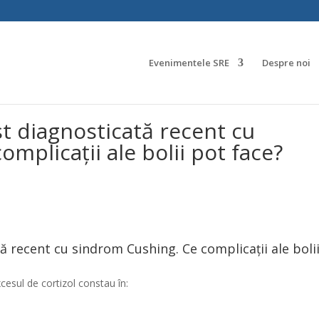
Evenimentele SRE
Despre noi
st diagnosticată recent cu
mplicații ale bolii pot face?
ă recent cu sindrom Cushing. Ce complicații ale boli
esul de cortizol constau în: