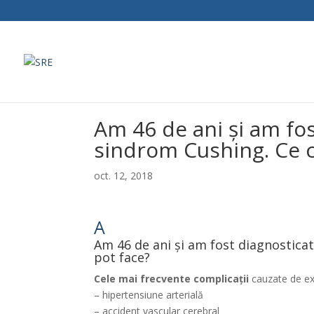
Am 46 de ani și am fo
sindrom Cushing. Ce co
oct. 12, 2018
A
Am 46 de ani și am fost diagnosticat
pot face?
Cele mai frecvente complicații
cauzate de exc
– hipertensiune arterială
– accident vascular cerebral