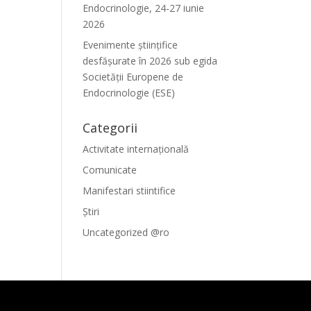
Endocrinologie, 24-27 iunie
2026
Evenimente ştiinţifice
desfăşurate în 2026 sub egida
Societăţii Europene de
Endocrinologie (ESE)
Categorii
Activitate internațională
Comunicate
Manifestari stiintifice
Știri
Uncategorized @ro