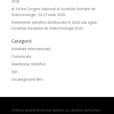
2026
Al 34-lea Congres Național al Societății Române de
Endocrinologie, 24-27 iunie 2026
Evenimente ştiinţifice desfăşurate în 2026 sub egida
Societăţii Europene de Endocrinologie (ESE)
Categorii
Activitate internațională
Comunicate
Manifestari stiintifice
Știri
Uncategorized @ro
Politica privind protectia datelor cu caracter personal >