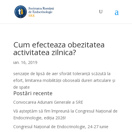
Cum efecteaza obezitatea
activitatea zilnica?
ian. 16, 2019
senzație de lipsă de aer sforăit toleranță scăzută la
efort, limitarea mobilității oboseală dureri articulare și
de spate
Postări recente
Convocarea Adunarii Generale a SRE
Vă așteptăm să fim împreună la Congresul Național de
Endocrinologie, ediția 2026!
Congresul Național de Endocrinologie, 24-27 iunie