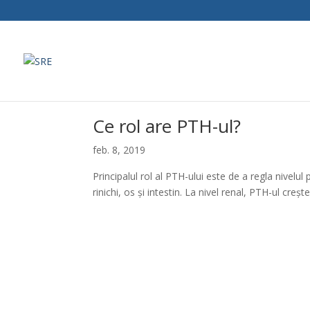
Ce rol are PTH-ul?
feb. 8, 2019
Principalul rol al PTH-ului este de a regla nivelul pl
rinichi, os şi intestin. La nivel renal, PTH-ul creş