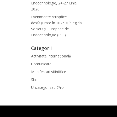
Endocrinologie, 24-27 iunie
2026
Evenimente ştiinţifice
desfăşurate în 2026 sub egida
Societăţii Europene de
Endocrinologie (ESE)
Categorii
Activitate internațională
Comunicate
Manifestari stiintifice
Știri
Uncategorized @ro