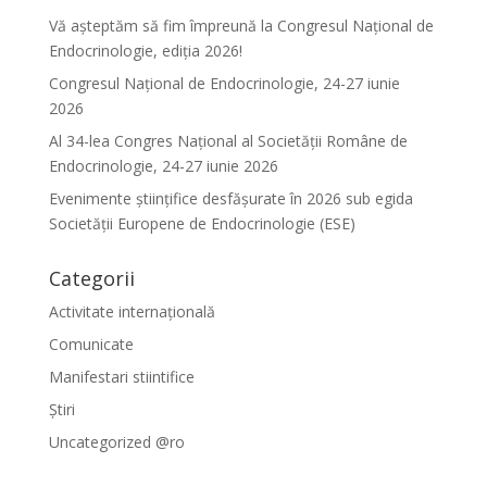
Vă așteptăm să fim împreună la Congresul Național de
Endocrinologie, ediția 2026!
Congresul Național de Endocrinologie, 24-27 iunie
2026
Al 34-lea Congres Național al Societății Române de
Endocrinologie, 24-27 iunie 2026
Evenimente ştiinţifice desfăşurate în 2026 sub egida
Societăţii Europene de Endocrinologie (ESE)
Categorii
Activitate internațională
Comunicate
Manifestari stiintifice
Știri
Uncategorized @ro