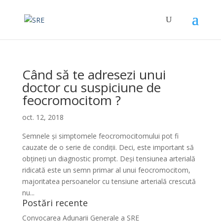
Când să te adresezi unui
doctor cu suspiciune de
feocromocitom ?
oct. 12, 2018
Semnele și simptomele feocromocitomului pot fi
cauzate de o serie de condiții. Deci, este important să
obțineți un diagnostic prompt. Deși tensiunea arterială
ridicată este un semn primar al unui feocromocitom,
majoritatea persoanelor cu tensiune arterială crescută
nu...
Postări recente
Convocarea Adunarii Generale a SRE