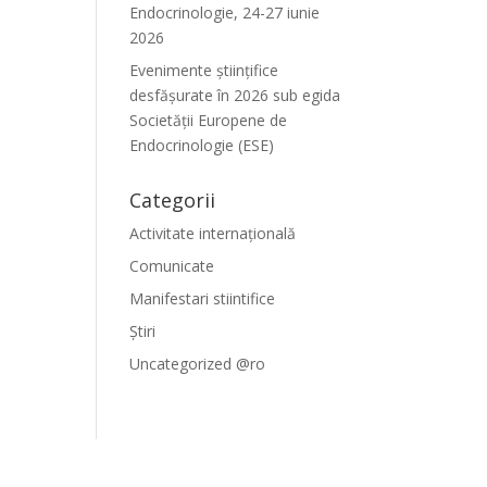
Endocrinologie, 24-27 iunie
2026
Evenimente ştiinţifice
desfăşurate în 2026 sub egida
Societăţii Europene de
Endocrinologie (ESE)
Categorii
Activitate internațională
Comunicate
Manifestari stiintifice
Știri
Uncategorized @ro