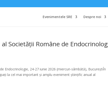
Evenimentele SRE
Despre noi
 al Societății Române de Endocrinolog
 de Endocrinologie, 24-27 iunie 2026 (miercuri-sâmbătă), BucureștiÎn
cipați la cel mai important și amplu eveniment științific anual al