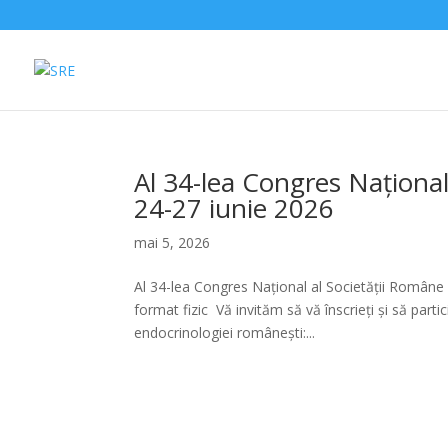
Al 34-lea Congres Național
24-27 iunie 2026
mai 5, 2026
Al 34-lea Congres Național al Societății Române
format fizic Vă invităm să vă înscrieți și să parti
endocrinologiei românești:...