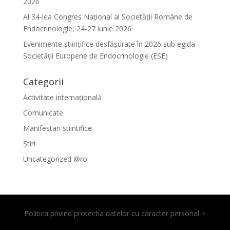
2026
Al 34-lea Congres Național al Societății Române de
Endocrinologie, 24-27 iunie 2026
Evenimente ştiinţifice desfăşurate în 2026 sub egida
Societăţii Europene de Endocrinologie (ESE)
Categorii
Activitate internațională
Comunicate
Manifestari stiintifice
Știri
Uncategorized @ro
Politica privind protectia datelor cu caracter personal >