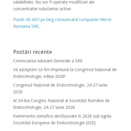
valabilitate. Nu vor fi operate modificari ale
concentratiei substantei active.
Puteti citi AICI pe larg comunicatul companiei Merck
Romania SRE.
Postări recente
Convocarea Adunarii Generale a SRE
Vă așteptăm să fim împreună la Congresul Național de
Endocrinologie, ediția 2026!
Congresul Național de Endocrinologie, 24-27 iunie
2026
Al 34-lea Congres Național al Societății Române de
Endocrinologie, 24-27 iunie 2026
Evenimente ştiinţifice desfăşurate în 2026 sub egida
Societăţii Europene de Endocrinologie (ESE)