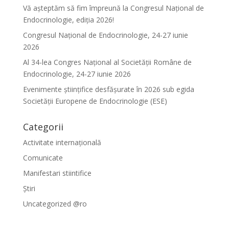
Vă așteptăm să fim împreună la Congresul Național de
Endocrinologie, ediția 2026!
Congresul Național de Endocrinologie, 24-27 iunie
2026
Al 34-lea Congres Național al Societății Române de
Endocrinologie, 24-27 iunie 2026
Evenimente ştiinţifice desfăşurate în 2026 sub egida
Societăţii Europene de Endocrinologie (ESE)
Categorii
Activitate internațională
Comunicate
Manifestari stiintifice
Știri
Uncategorized @ro