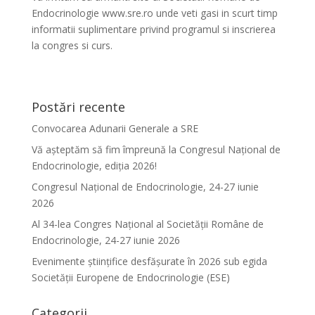
Endocrinologie www.sre.ro unde veti gasi in scurt timp
informatii suplimentare privind programul si inscrierea
la congres si curs.
Postări recente
Convocarea Adunarii Generale a SRE
Vă așteptăm să fim împreună la Congresul Național de
Endocrinologie, ediția 2026!
Congresul Național de Endocrinologie, 24-27 iunie
2026
Al 34-lea Congres Național al Societății Române de
Endocrinologie, 24-27 iunie 2026
Evenimente ştiinţifice desfăşurate în 2026 sub egida
Societăţii Europene de Endocrinologie (ESE)
Categorii