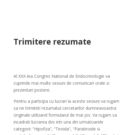
Trimitere rezumate
Al XXX-lea Congres National de Endocrinologie va
cuprinde mai multe sesiuni de comunicari orale si
prezentari postere.
Pentru a participa cu lucrari la aceste sesiuni va rugam
sa ne trimiteti rezumatul cercetarilor dumneavoastra
originale utilizand formularul de mai jos. Va rugam sa
incadrati lucrarea dvs intr-una din urmatoarele
categorii: “Hipofiza”, “Tiroida”, “Paratiroide si