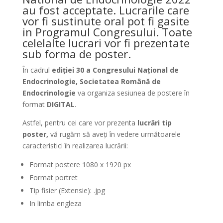
au fost acceptate. Lucrarile care
vor fi sustinute oral pot fi gasite
in Programul Congresului. Toate
celelalte lucrari vor fi prezentate
sub forma de poster.
În cadrul
ediției 30 a Congresului Național de
Endocrinologie, Societatea Română de
Endocrinologie
va organiza sesiunea de postere în
format
DIGITAL
.
Astfel, pentru cei care vor prezenta
lucrări tip
poster,
vă rugăm să aveți în vedere următoarele
caracteristici în realizarea lucrării:
Format postere 1080 x 1920 px
Format portret
Tip fisier (Extensie): .jpg
In limba engleza