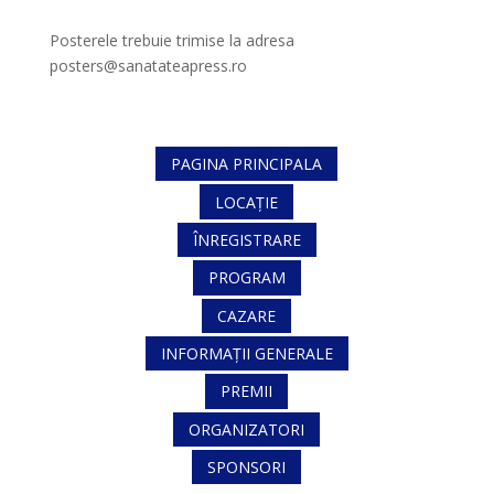
Posterele trebuie trimise la adresa
posters@sanatateapress.ro
PAGINA PRINCIPALA
LOCAȚIE
ÎNREGISTRARE
PROGRAM
CAZARE
INFORMAȚII GENERALE
PREMII
ORGANIZATORI
SPONSORI