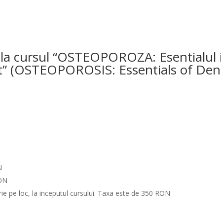
 la cursul “OSTEOPOROZA: Esentialul 
” (OSTEOPOROSIS: Essentials of Dens
N
RON
scrie pe loc, la inceputul cursului. Taxa este de 350 RON