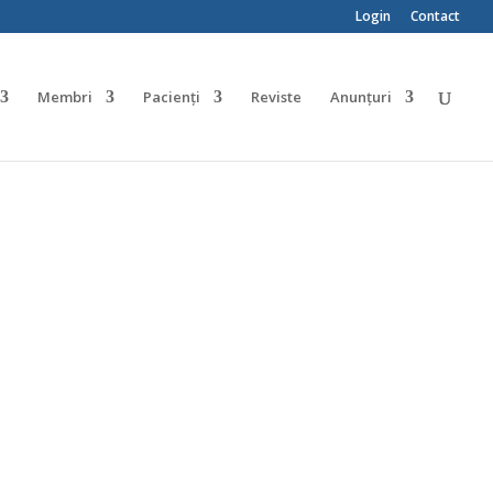
Login
Contact
Membri
Pacienți
Reviste
Anunțuri