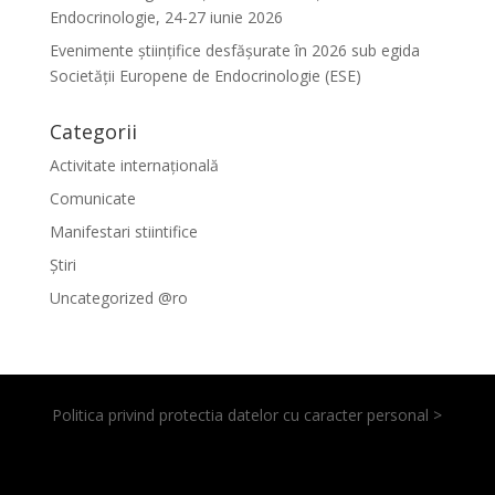
Endocrinologie, 24-27 iunie 2026
Evenimente ştiinţifice desfăşurate în 2026 sub egida
Societăţii Europene de Endocrinologie (ESE)
Categorii
Activitate internațională
Comunicate
Manifestari stiintifice
Știri
Uncategorized @ro
Politica privind protectia datelor cu caracter personal >