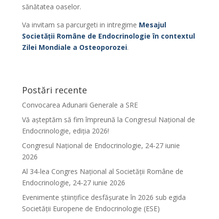
sănătatea oaselor.
Va invitam sa parcurgeti in intregime
Mesajul
Societății Române de Endocrinologie în contextul
Zilei Mondiale a Osteoporozei
.
Postări recente
Convocarea Adunarii Generale a SRE
Vă așteptăm să fim împreună la Congresul Național de
Endocrinologie, ediția 2026!
Congresul Național de Endocrinologie, 24-27 iunie
2026
Al 34-lea Congres Național al Societății Române de
Endocrinologie, 24-27 iunie 2026
Evenimente ştiinţifice desfăşurate în 2026 sub egida
Societăţii Europene de Endocrinologie (ESE)