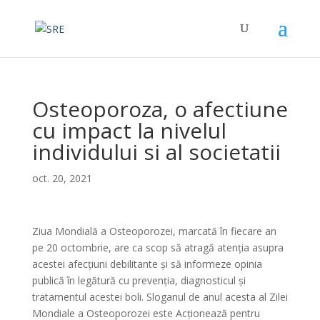
Osteoporoza, o afectiune
cu impact la nivelul
individului si al societatii
oct. 20, 2021
Ziua Mondială a Osteoporozei, marcată în fiecare an
pe 20 octombrie, are ca scop să atragă atenția asupra
acestei afecțiuni debilitante și să informeze opinia
publică în legătură cu prevenția, diagnosticul și
tratamentul acestei boli. Sloganul de anul acesta al Zilei
Mondiale a Osteoporozei este Acționează pentru