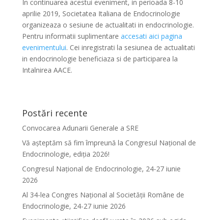
In continuarea acestui eveniment, in perioada 8-10
aprilie 2019, Societatea Italiana de Endocrinologie
organizeaza o sesiune de actualitati in endocrinologie.
Pentru informatii suplimentare
accesati aici pagina
evenimentului
. Cei inregistrati la sesiunea de actualitati
in endocrinologie beneficiaza si de participarea la
Intalnirea AACE.
Postări recente
Convocarea Adunarii Generale a SRE
Vă așteptăm să fim împreună la Congresul Național de
Endocrinologie, ediția 2026!
Congresul Național de Endocrinologie, 24-27 iunie
2026
Al 34-lea Congres Național al Societății Române de
Endocrinologie, 24-27 iunie 2026