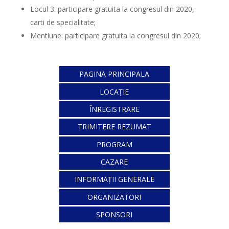
Locul 3: participare gratuita la congresul din 2020,
carti de specialitate;
Mentiune: participare gratuita la congresul din 2020;
PAGINA PRINCIPALA
LOCAȚIE
ÎNREGISTRARE
TRIMITERE REZUMAT
PROGRAM
CAZARE
INFORMAȚII GENERALE
ORGANIZATORI
SPONSORI